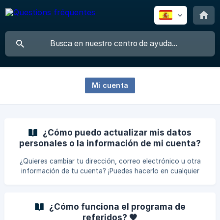
Mi cuenta
¿Cómo puedo actualizar mis datos
personales o la información de mi cuenta?
✏️
¿Quieres cambiar tu dirección, correo electrónico u otra
información de tu cuenta? ¡Puedes hacerlo en cualquier
momento! Solo ve a Mi cuenta y haz clic en: “Información”
para editar tu nombre, correo electrónico o contraseña
“Direcciones” para actualizar tu dirección de envío o
¿Cómo funciona el programa de
facturación ⚠️ ¿Ya hiciste un pedido y notaste un error?
referidos? 🧡