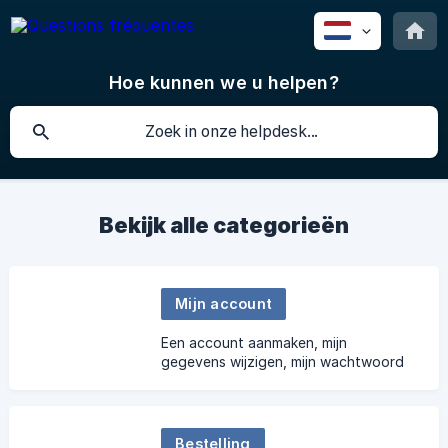
Hoe kunnen we u helpen?
Bekijk alle categorieën
Mijn account
Een account aanmaken, mijn
gegevens wijzigen, mijn wachtwoord
terugvinden, mijn Fitiz gebruiken
Bestelling