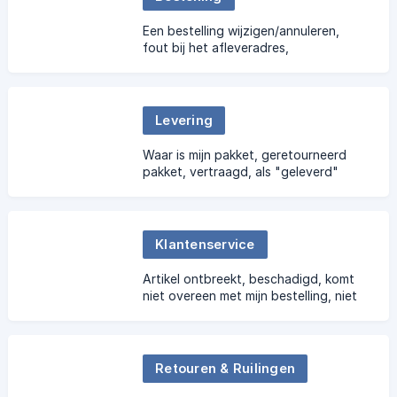
Een bestelling wijzigen/annuleren,
fout bij het afleveradres,
verzendkosten, promotiecode,
verzendtijd, militaire bestelling
Levering
Waar is mijn pakket, geretourneerd
pakket, vertraagd, als "geleverd"
gemarkeerd maar niet ontvangen
Klantenservice
Artikel ontbreekt, beschadigd, komt
niet overeen met mijn bestelling, niet
conform
Retouren & Ruilingen