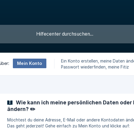
Ein Konto erstellen, meine Daten änd
Mein Konto
über:
Passwort wiederfinden, meine Fitiz
verwenden
Wie kann ich meine persönlichen Daten oder
ändern? ✏️
Möchtest du deine Adresse, E-Mail oder andere Kontodaten änd
Das geht jederzeit! Gehe einfach zu Mein Konto und klicke auf:
„Informationen“, um deinen Namen, E-Mail-Adresse oder Passwor