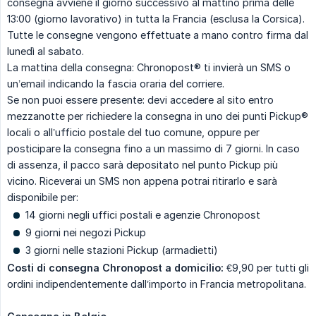
consegna avviene il giorno successivo al mattino prima delle
13:00 (giorno lavorativo) in tutta la Francia (esclusa la Corsica).
Tutte le consegne vengono effettuate a mano contro firma dal
lunedì al sabato.
La mattina della consegna: Chronopost® ti invierà un SMS o
un’email indicando la fascia oraria del corriere.
Se non puoi essere presente: devi accedere al sito entro
mezzanotte per richiedere la consegna in uno dei punti Pickup®
locali o all’ufficio postale del tuo comune, oppure per
posticipare la consegna fino a un massimo di 7 giorni. In caso
di assenza, il pacco sarà depositato nel punto Pickup più
vicino. Riceverai un SMS non appena potrai ritirarlo e sarà
disponibile per:
14 giorni negli uffici postali e agenzie Chronopost
9 giorni nei negozi Pickup
3 giorni nelle stazioni Pickup (armadietti)
Costi di consegna Chronopost a domicilio:
€9,90 per tutti gli
ordini indipendentemente dall’importo in Francia metropolitana.