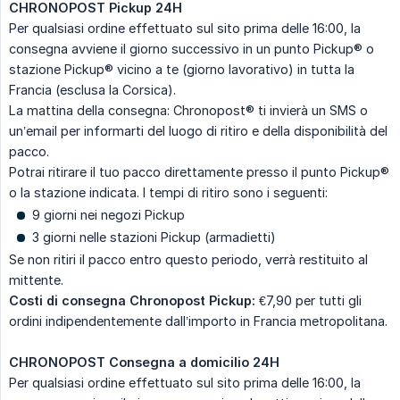
CHRONOPOST Pickup 24H
Per qualsiasi ordine effettuato sul sito prima delle 16:00, la
consegna avviene il giorno successivo in un punto Pickup® o
stazione Pickup® vicino a te (giorno lavorativo) in tutta la
Francia (esclusa la Corsica).
La mattina della consegna: Chronopost® ti invierà un SMS o
un’email per informarti del luogo di ritiro e della disponibilità del
pacco.
Potrai ritirare il tuo pacco direttamente presso il punto Pickup®
o la stazione indicata. I tempi di ritiro sono i seguenti:
9 giorni nei negozi Pickup
3 giorni nelle stazioni Pickup (armadietti)
Se non ritiri il pacco entro questo periodo, verrà restituito al
mittente.
Costi di consegna Chronopost Pickup:
€7,90 per tutti gli
ordini indipendentemente dall’importo in Francia metropolitana.
CHRONOPOST Consegna a domicilio 24H
Per qualsiasi ordine effettuato sul sito prima delle 16:00, la