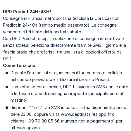
DPD Predict 24H-48H
*
Consegna in Francia metropolitana (esclusa la Corsica) con
Predict in 24/48h (tempo medio osservato). Le consegne
vengono effettuate dal lunedì al sabato.
Con DPD Predict, scegli la soluzione di consegna interattiva e
senza stress! Seleziona direttamente tramite SMS il giorno e la
fascia oraria che preferisci tra una lista di opzioni offerte da
DPD.
Come funziona:
Durante l’ordine sul sito, inserisci il tuo numero di cellulare
nel campo previsto per utilizzare il servizio Predict.
Una volta spedito l’ordine, DPD ti invierà un SMS con le date
e le fasce orarie di consegna proposte (principalmente al
mattino).
Rispondi “1” o “2” via SMS in base alla tua disponibilità prima
delle 23:00, oppure visita
www.destinataires.dpd.fr
o
chiama il 09 70 80 85 66 (numero non a pagamento) per
ulteriori opzioni.