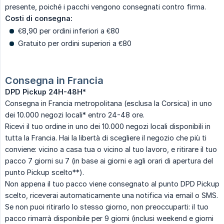
presente, poiché i pacchi vengono consegnati contro firma.
Costi di consegna:
€8,90 per ordini inferiori a €80
Gratuito per ordini superiori a €80
Consegna in Francia
DPD Pickup 24H-48H
*
Consegna in Francia metropolitana (esclusa la Corsica) in uno
dei 10.000 negozi locali* entro 24-48 ore.
Ricevi il tuo ordine in uno dei 10.000 negozi locali disponibili in
tutta la Francia. Hai la libertà di scegliere il negozio che più ti
conviene: vicino a casa tua o vicino al tuo lavoro, e ritirare il tuo
pacco 7 giorni su 7 (in base ai giorni e agli orari di apertura del
punto Pickup scelto**).
Non appena il tuo pacco viene consegnato al punto DPD Pickup
scelto, riceverai automaticamente una notifica via email o SMS.
Se non puoi ritirarlo lo stesso giorno, non preoccuparti: il tuo
pacco rimarrà disponibile per 9 giorni (inclusi weekend e giorni