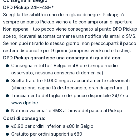
Consegna in Belgio
DPD Pickup 24H-48H
*
Scegli la flessibilità in uno dei migliaia di negozi Pickup; c’è
sempre un punto Pickup vicino a te con ampi orari di apertura.
Non appena il tuo pacco viene consegnato al punto DPD Pickup
scelto, riceverai automaticamente una notifica via email o SMS.
Se non puoi ritirarlo lo stesso giorno, non preoccuparti: il pacco
resterà disponibile per 9 giorni (compresi weekend e festivi).
DPD Pickup garantisce una consegna di qualità con:
Consegna in tutto il Belgio in 48 ore (tempo medio
osservato, nessuna consegna di domenica)
Scelta tra oltre 10.000 negozi accuratamente selezionati
(ubicazione, capacità di stoccaggio, orari di apertura…)
Tracciamento dettagliato del pacco disponibile 24/7 su
www.dpd.be
Notifica via email e SMS all’arrivo del pacco al Pickup
Costi di consegna:
€6,90 per ordini inferiori a €80 in Belgio
Gratuito per ordini superiori a €80