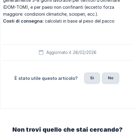
generalmente 5-8 giorni lavorativi per territori d’oltremare
(DOM-TOM), e per paesi non confinanti (eccetto forza
maggiore: condizioni climatiche, scioperi, ecc.).
Costi di consegna:
calcolati in base al peso del pacco
Aggiornato il: 26/02/2026
Sì
No
È stato utile questo articolo?
Non trovi quello che stai cercando?