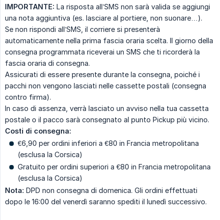
IMPORTANTE:
La risposta all’SMS non sarà valida se aggiungi
una nota aggiuntiva (es. lasciare al portiere, non suonare…).
Se non rispondi all’SMS, il corriere si presenterà
automaticamente nella prima fascia oraria scelta. Il giorno della
consegna programmata riceverai un SMS che ti ricorderà la
fascia oraria di consegna.
Assicurati di essere presente durante la consegna, poiché i
pacchi non vengono lasciati nelle cassette postali (consegna
contro firma).
In caso di assenza, verrà lasciato un avviso nella tua cassetta
postale o il pacco sarà consegnato al punto Pickup più vicino.
Costi di consegna:
€6,90 per ordini inferiori a €80 in Francia metropolitana
(esclusa la Corsica)
Gratuito per ordini superiori a €80 in Francia metropolitana
(esclusa la Corsica)
Nota:
DPD non consegna di domenica. Gli ordini effettuati
dopo le 16:00 del venerdì saranno spediti il lunedì successivo.