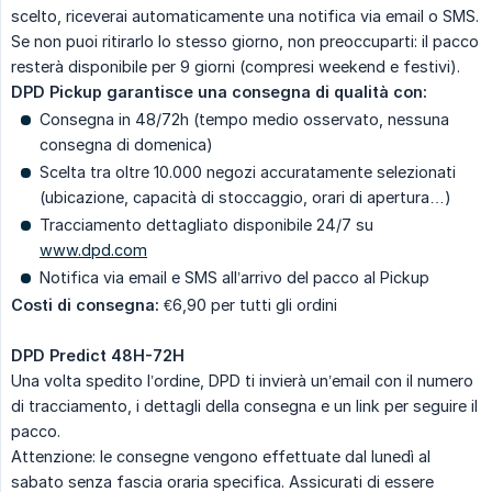
scelto, riceverai automaticamente una notifica via email o SMS.
Se non puoi ritirarlo lo stesso giorno, non preoccuparti: il pacco
resterà disponibile per 9 giorni (compresi weekend e festivi).
DPD Pickup garantisce una consegna di qualità con:
Consegna in 48/72h (tempo medio osservato, nessuna
consegna di domenica)
Scelta tra oltre 10.000 negozi accuratamente selezionati
(ubicazione, capacità di stoccaggio, orari di apertura…)
Tracciamento dettagliato disponibile 24/7 su
www.dpd.com
Notifica via email e SMS all’arrivo del pacco al Pickup
Costi di consegna:
€6,90 per tutti gli ordini
DPD Predict 48H-72H
Una volta spedito l’ordine, DPD ti invierà un’email con il numero
di tracciamento, i dettagli della consegna e un link per seguire il
pacco.
Attenzione: le consegne vengono effettuate dal lunedì al
sabato senza fascia oraria specifica. Assicurati di essere