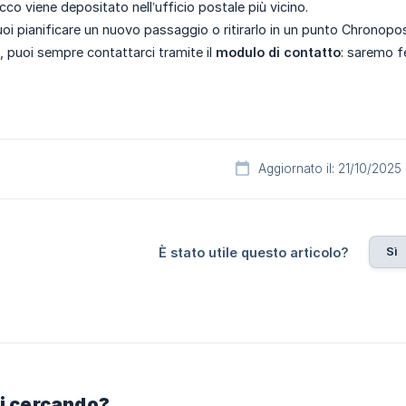
acco viene depositato nell’ufficio postale più vicino.
oi pianificare un nuovo passaggio o ritirarlo in un punto Chronopos
, puoi sempre contattarci tramite il
modulo di contatto
: saremo fe
Aggiornato il: 21/10/2025
Sì
È stato utile questo articolo?
ai cercando?