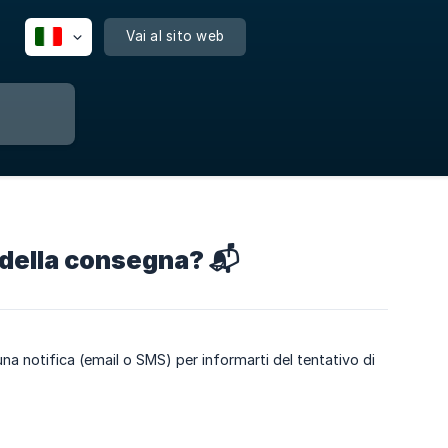
Vai al sito web
della consegna? 📬
na notifica (email o SMS) per informarti del tentativo di