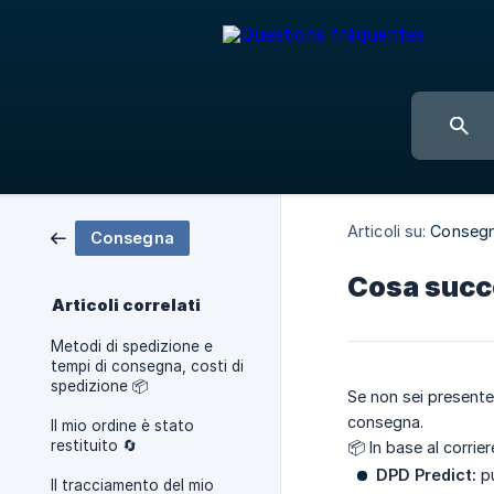
Articoli su:
Conseg
Consegna
Cosa succ
Articoli correlati
Metodi di spedizione e
tempi di consegna, costi di
spedizione 📦
Se non sei presente 
consegna.
Il mio ordine è stato
restituito 🔄
📦 In base al corrier
DPD Predict:
pu
Il tracciamento del mio