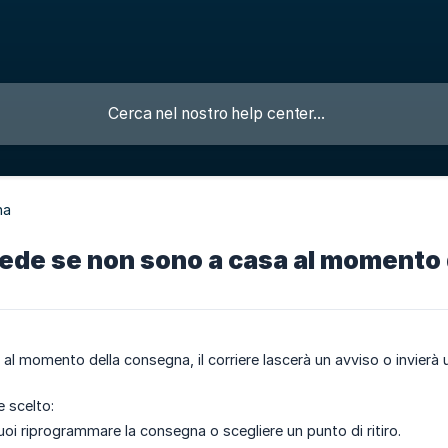
na
ede se non sono a casa al momento 
al momento della consegna, il corriere lascerà un avviso o invierà u
e scelto:
oi riprogrammare la consegna o scegliere un punto di ritiro.