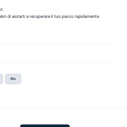
t.
lici di aiutarti a recuperare il tuo pacco rapidamente.
No