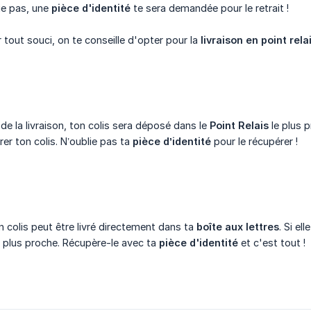
lie pas, une
pièce d'identité
te sera demandée pour le retrait !
r tout souci, on te conseille d'opter pour la
livraison en point rela
 de la livraison, ton colis sera déposé dans le
Point Relais
le plus 
er ton colis. N’oublie pas ta
pièce d’identité
pour le récupérer !
on colis peut être livré directement dans ta
boîte aux lettres
. Si el
 plus proche. Récupère-le avec ta
pièce d'identité
et c'est tout !