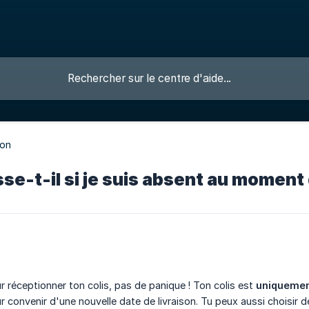
son
se-t-il si je suis absent au moment d
ur réceptionner ton colis, pas de panique ! Ton colis est
uniquemen
 convenir d'une nouvelle date de livraison. Tu peux aussi choisir 