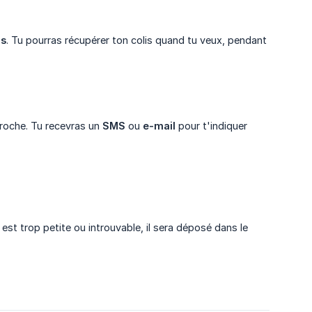
is
. Tu pourras récupérer ton colis quand tu veux, pendant
proche. Tu recevras un
SMS
ou
e-mail
pour t'indiquer
le est trop petite ou introuvable, il sera déposé dans le