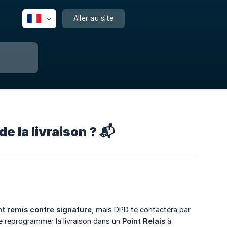
Aller au site
e la livraison ? 📬
t remis contre signature
, mais DPD te contactera par
de reprogrammer la livraison dans un
Point Relais
à