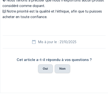
🚫 Nous tenons à préciser que nous n’exportons aucun produit
considéré comme dopant.
🙌 Notre priorité est la qualité et l’éthique, afin que tu puisses
acheter en toute confiance.
Mis à jour le : 21/10/2025
Cet article a-t-il répondu à vos questions ?
Oui
Non