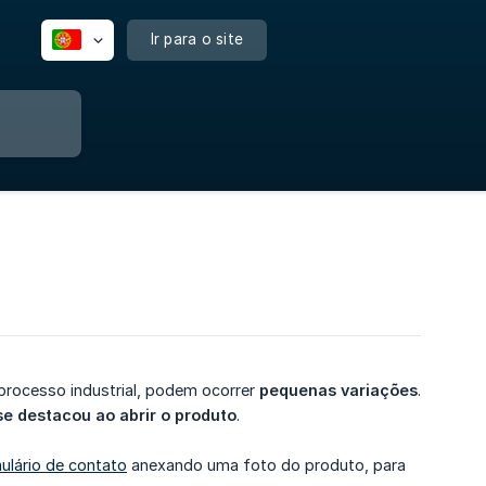
Ir para o site
processo industrial, podem ocorrer
pequenas variações
.
e destacou ao abrir o produto
.
ulário de contato
anexando uma foto do produto, para