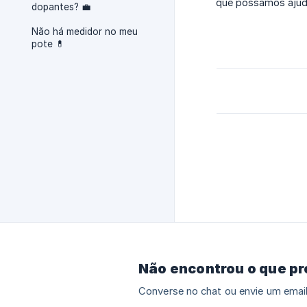
que possamos ajud
dopantes? 💼
Não há medidor no meu
pote 💊
Não encontrou o que p
Converse no chat ou envie um email