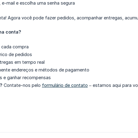
, e-mail e escolha uma senha segura
ta! Agora você pode fazer pedidos, acompanhar entregas, acumular
ma conta?
 a cada compra
rico de pedidos
regas em tempo real
lmente endereços e métodos de pagamento
s e ganhar recompensas
a?
Contate-nos pelo
formulário de contato
– estamos aqui para vo