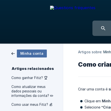
Artigos sobre:
Minh
Minha conta
Como cria
Artigos relacionados
Como ganhar Fitiz? 🏆
Como atualizar meus
Criar uma conta é
s
dados pessoais ou
informações da conta? ✏️
Clique em
Minh
Como usar meus Fitiz? 💰
Selecione
“Cria