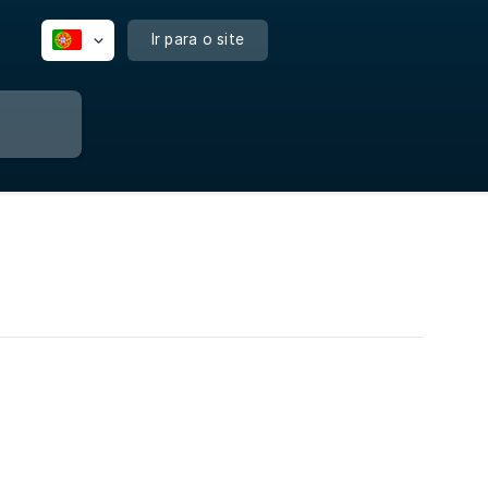
Ir para o site