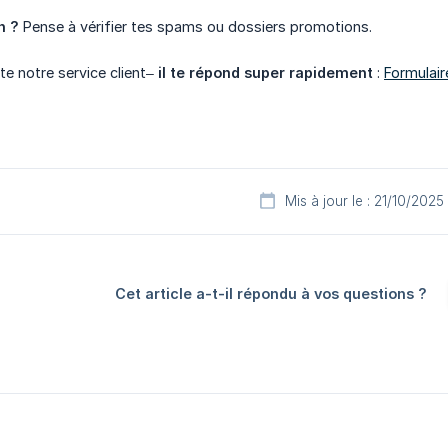
n ?
Pense à vérifier tes spams ou dossiers promotions.
te notre service client–
il te répond super rapidement
:
Formulair
Mis à jour le : 21/10/2025
Cet article a-t-il répondu à vos questions ?