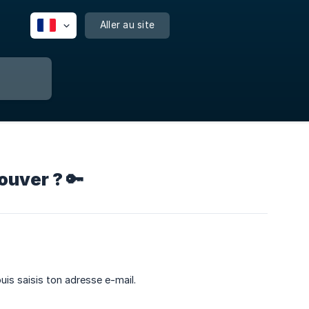
Aller au site
ouver ? 🔑
is saisis ton adresse e-mail.