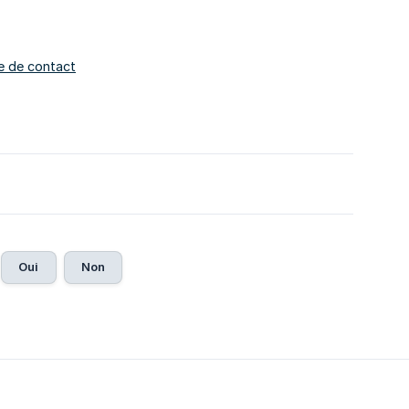
e de contact
Oui
Non