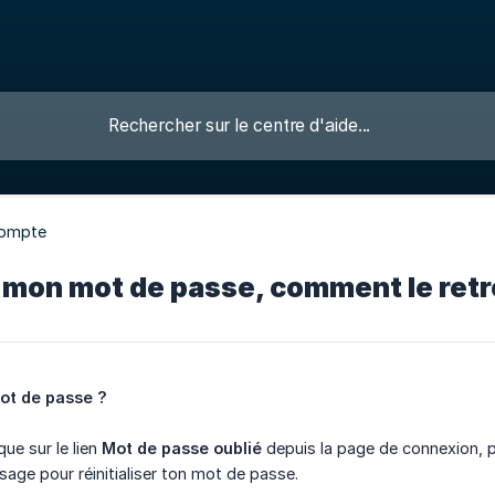
ompte
é mon mot de passe, comment le retr
mot de passe ?
que sur le lien
Mot de passe oublié
depuis la page de connexion, pu
age pour réinitialiser ton mot de passe.