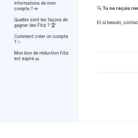
informations de mon
🔍
Tu ne reçois rie
compte ? ✏️
Quelles sont les façons de
Et si besoin, contac
gagner des Fitiz ? 🏆
Comment créer un compte
? ✨
Mon bon de réduction Fitiz
est expiré 🎫