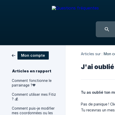
Articles sur :
Mon c
Mon compte
J'ai oubli
Articles en rapport
Comment fonctionne le
parrainage ?🧡
Tu as oublié ton 
Comment utiliser mes Fitiz
? 💰
Pas de panique ! Cli
Comment puis-je modifier
Tu recevras un mess
mes coordonnées ou les